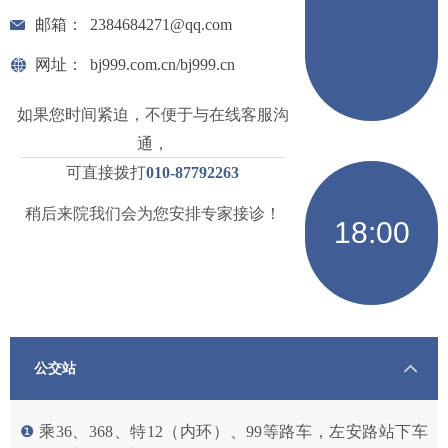
邮箱：
2384684271@qq.com
网址：
bj999.com.cn/bj999.cn
如果您时间紧迫，不便于与在线客服沟
通，
可直接拨打
010-87792263
稍后来院我们会为您安排专家接诊！
18:00
公交站
❶
乘36、368、特12（内环）、99等路车，左安路站下车