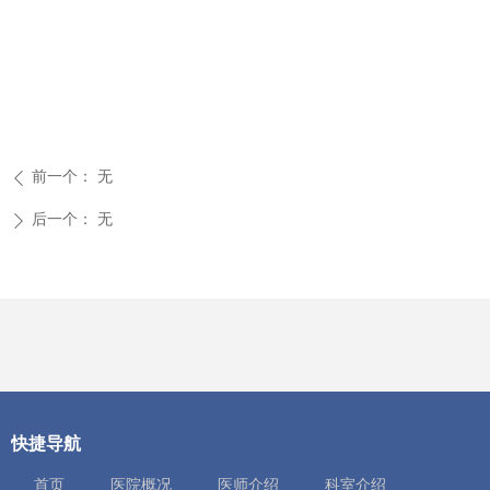
前一个：
无
ꄴ
后一个：
无
ꄲ
快捷导航
首页
医院概况
医师介绍
科室介绍