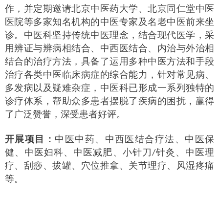
作，并定期邀请北京中医药大学、北京同仁堂中医
医院等多家知名机构的中医专家及名老中医前来坐
诊。中医科坚持传统中医理念，结合现代医学，采
用辨证与辨病相结合、中西医结合、内治与外治相
结合的治疗方法，具备了运用多种中医方法和手段
治疗各类中医临床病症的综合能力
，
针对常见病、
多发病以及疑难杂症，中医科已形成一系列独特的
诊疗体系，帮助众多患者摆脱了疾病的困扰，赢得
了广泛赞誉，深受患者好评。
开展项目：
中医中药、中西医结合疗法、中医保
健、中医妇科、中医减肥、小针刀
针灸、中医理
/
疗、刮痧、拔罐、穴位推拿、关节理疗、风湿疼痛
等。