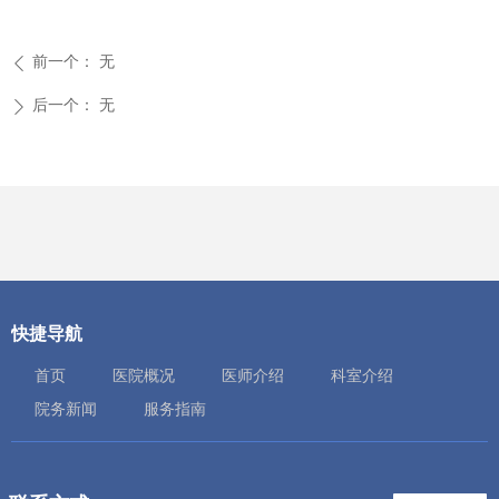
前一个：
无
ꄴ
后一个：
无
ꄲ
快捷导航
首页
医院概况
医师介绍
科室介绍
院务新闻
服务指南