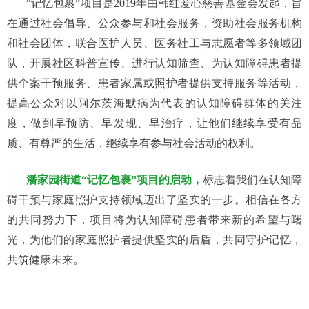
“记忆包裹”项目是2019年由韩红爱心慈善基金会发起，旨
在通过社会倡导、公众参与和社会服务，资助社会服务机构
和社会团体，联合医护人员、医务社工与志愿者等多领域团
队，开展社区科普宣传、进行认知筛查、为认知障碍患者提
供个案干预服务、患者家属或照护者提供支持服务等活动，
提高公众对以阿尔茨海默病为代表的认知障碍群体的关注
度，做到早预防、早发现、早治疗，让他们继续享受有品
质、有尊严的生活，继续享有参与社会活动的权利。
潘家园街道
“记忆包裹”项目的启动，
标志着我们在认知障
碍干预与家庭照护支持领域迈出了坚实的一步。相信在各方
的共同努力下，项目将为认知障碍患者带来新的希望与曙
光，为他们的家庭照护者提供坚实的后盾，共同守护记忆，
共筑健康未来。