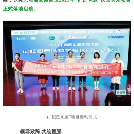
幕，这标志着
潘家园街道
2025年“记忆包裹”认知关爱项目
正式落地启航。
▲“记忆包裹”项目启动仪式
领导致辞
共绘愿景