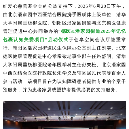
红爱心慈善基金会的公益支持下，
2025年6月20日下午，
由北京潘家园中西医结合医院携手医联体上级单位—清华
大学附属垂杨柳医院、朝阳区潘家园街道与北京德医健康
管理促进中心共同举办的“
德医
&潘家园街道2025年记忆
包裹认知关爱项目”启动仪式
于创享空间会议厅隆重举
行。朝阳区潘家园街道民生保障办公室副主任刘雯、北京
德医健康管理促进中心孝亲敬老事业部主任路舒明、清华
大学附属垂杨柳医院老年医学科主任彭夫松、北京潘家园
中西医结合医院行政院长朱学义及辖区居民代表等百余人
参与活动，该项目旨在为认知障碍患者提供专业的个案干
预服务，并为患者家属或照护者提供必要的支持服务。