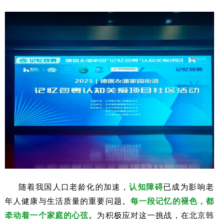
随着我国人口老龄化的加速，
认知障碍
已成为影响老
年人健康与生活质量的重要问题。
每一段记忆的褪色，都
牵动着一个家庭的心弦。
为积极应对这一挑战，在北京韩