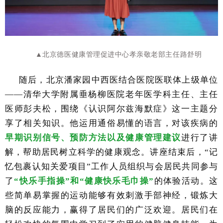
▲北京德医健康管理促进中心孝亲敬老部主任路舒明
随后，北京潘家园中西医结合医院医联体上级单位
——清华大学附属垂杨柳医院老年医学科主任、主任
医师彭夫松，围绕《认识阿尔兹海默症》这一主题分
享了相关知识。他运用通俗易懂的语言，对该疾病的
早期识别信号、预防方法以及健康管理建议
进行了讲
解，帮助居民树立科学的健康观念。讲座结束后，
“记
忆包裹认知关爱项目”工作人员组织与会居民共同参与
了
“快乐手指操”和“健康快乐毛巾操”
的体验活动。这
些简单易掌握的运动能够有效刺激手部神经，锻炼大
脑的反应能力，赢得了居民们的广泛欢迎。居民们在