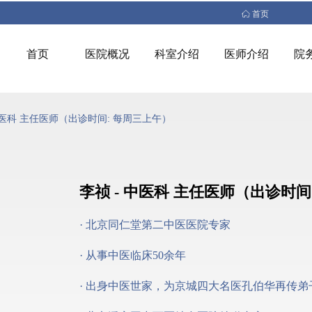
ꀇ
首页
首页
医院概况
科室介绍
医师介绍
院
中医科 主任医师（出诊时间: 每周三上午）
李祯 - 中医科 主任医师（出诊时间
· 北京同仁堂第二中医医院专家
· 从事中医临床50余年
· 出身中医世家，为京城四大名医孔伯华再传弟