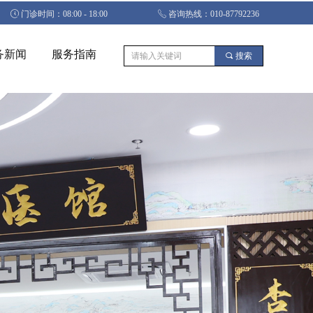
ꂂ
门诊时间：08:00 - 18:00
ꂅ
咨询热线：010-87792236
务新闻
服务指南
끠
搜索