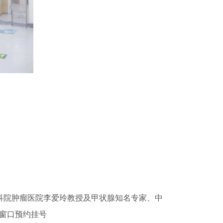
原中科院肿瘤医院李爱玲教授及甲状腺知名专家、中
窗口预约挂号