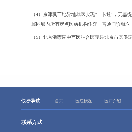
（4）京津冀三地异地就医实现“一卡通”，无需
冀区域内所有定点医药机构住院、普通门诊就医
（5）北京潘家园中西医结合医院是北京市医保
快捷导航
首页
医院概况
医师介绍
联系方式
—