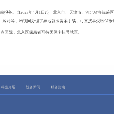
提前报备。自2023年4月1日起，北京市、天津市、河北省各统
、购药等，均视同办理了异地就医备案手续，可直接享受医保报
定点医院，北京医保患者可持医保卡挂号就医。
科室介绍
院务新闻
服务指南