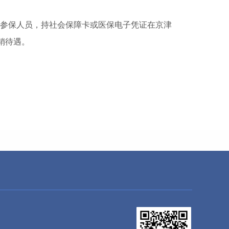
筹区参保人员，持社会保障卡或医保电子凭证在京津
销待遇。